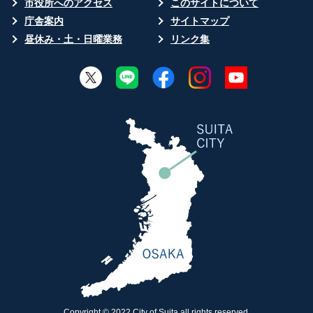
市役所へのアクセス
このサイトについて
庁舎案内
サイトマップ
昼休み・土・日曜業務
リンク集
Copyright © 2022 City of Suita,all rights reserved.