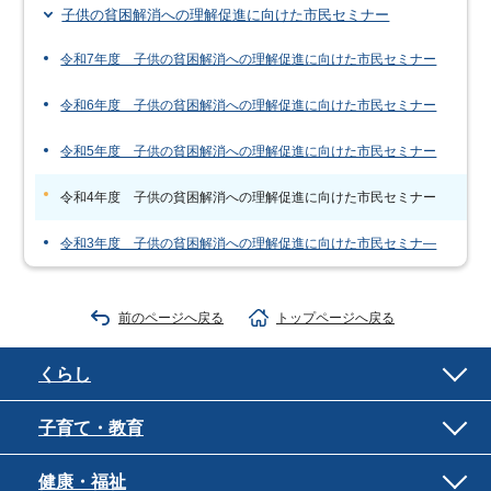
子供の貧困解消への理解促進に向けた市民セミナー
令和7年度 子供の貧困解消への理解促進に向けた市民セミナー
令和6年度 子供の貧困解消への理解促進に向けた市民セミナー
令和5年度 子供の貧困解消への理解促進に向けた市民セミナー
令和4年度 子供の貧困解消への理解促進に向けた市民セミナー
令和3年度 子供の貧困解消への理解促進に向けた市民セミナ―
前のページへ戻る
トップページへ戻る
くらし
子育て・教育
健康・福祉