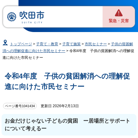
緊急・災害
トップページ
>
子育て・教育
>
子育て施策
>
市民セミナー
>
子供の貧困解
消への理解促進に向けた市民セミナー
> 令和4年度 子供の貧困解消への理解促
進に向けた市民セミナー
令和4年度 子供の貧困解消への理解促
進に向けた市民セミナー
更新日 2026年2月13日
ページ番号1041434
お金だけじゃない子どもの貧困 ー居場所とサポート
について考えるー