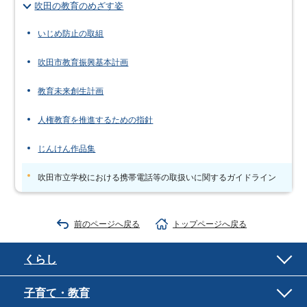
吹田の教育のめざす姿
いじめ防止の取組
吹田市教育振興基本計画
教育未来創生計画
人権教育を推進するための指針
じんけん作品集
吹田市立学校における携帯電話等の取扱いに関するガイドライン
前のページへ戻る
トップページへ戻る
くらし
子育て・教育