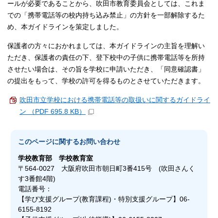
ールが必要であることから、吹田市教育委員会としては、これま
での「携帯電話等の校内持ち込み禁止」の方針を一部解除するた
め、本ガイドラインを策定しました。
保護者の方々におかれましては、本ガイドラインの主旨を理解い
ただき、保護者の責任の下、登下校中の子供に携帯電話等を所持
させたい場合は、その旨を学校に申請いただき、「同意確認書」
の提出をもって、学校の許可を得るものとさせていただきます。
吹田市立学校における携帯電話等の取扱いに関するガイドライ
ン （PDF 695.8 KB）
このページに関する
お問い合わせ
学校教育部
学校教育室
〒564-0027 大阪府吹田市朝日町3番415号 (吹田さんく
す3番館4階)
電話番号：
【学び支援グループ(教育課程)・特別支援グループ】06-
6155-8192