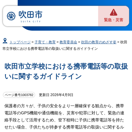
緊急・災害
トップページ
>
子育て・教育
>
教育委員会
>
吹田の教育のめざす姿
> 吹田
市立学校における携帯電話等の取扱いに関するガイドライン
吹田市立学校における携帯電話等の取扱
いに関するガイドライン
更新日 2026年4月9日
ページ番号1003782
保護者の方々が、子供の安全をより一層確保する観点から、携帯
電話等のGPS機能や通信機能を、災害や犯罪に対して、緊急の連
絡手段として活用するため、登下校時に子供に携帯電話等を持た
せたい場合、子供たちが持参する携帯電話等の取扱いに関するル