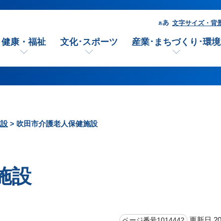
文字サイズ・背
健康・福祉
文化･スポーツ
産業･まちづくり･環境
施設
> 吹田市介護老人保健施設
施設
更新日 20
ページ番号1014442