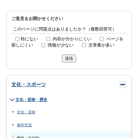
ご意見をお聞かせください
このページに問題点はありましたか？（複数回答可）
特にない
内容が分かりにくい
ページを
探しにくい
情報が少ない
文章量が多い
送信
文化・スポーツ
文化・芸術・歴史
文化・芸術
都市交流