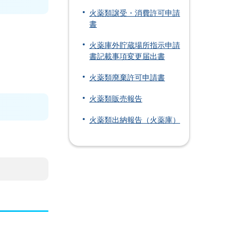
火薬類譲受・消費許可申請
書
火薬庫外貯蔵場所指示申請
書記載事項変更届出書
火薬類廃棄許可申請書
火薬類販売報告
火薬類出納報告（火薬庫）