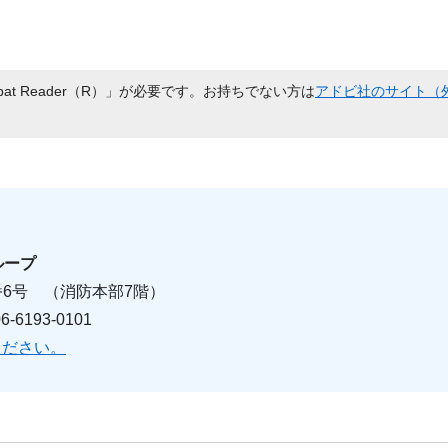
bat Reader（R）」が必要です。お持ちでない方は
アドビ社のサイト（
ループ
1番6号 （消防本部7階）
6193-0101
ください。