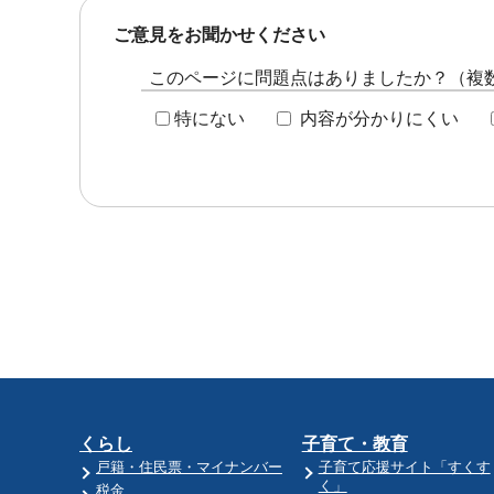
ご意見をお聞かせください
このページに問題点はありましたか？（複
特にない
内容が分かりにくい
くらし
子育て・教育
戸籍・住民票・マイナンバー
子育て応援サイト「すくす
く」
税金