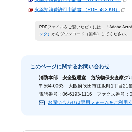
火薬類消費許可申請書 （PDF 58.2 KB）
PDFファイルをご覧いただくには、「Adobe Acro
ンク）
からダウンロード（無料）してください。
このページに関する
お問い合わせ
消防本部
安全監理室 危険物保安査察グ
〒564-0063 大阪府吹田市江坂町1丁目2
電話番号：06-6193-1116 ファクス番号：06-
お問い合わせは専用フォームをご利用