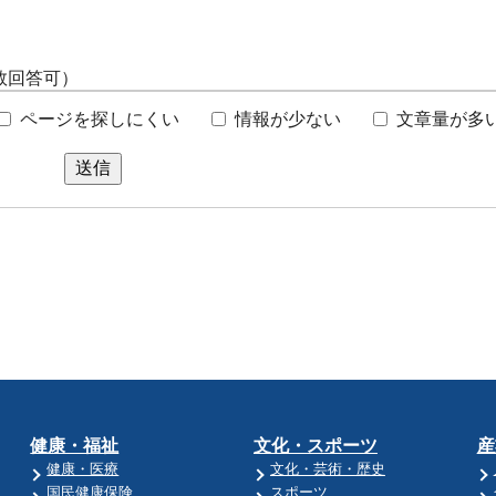
数回答可）
ページを探しにくい
情報が少ない
文章量が多
送信
健康・福祉
文化・スポーツ
産
健康・医療
文化・芸術・歴史
国民健康保険
スポーツ