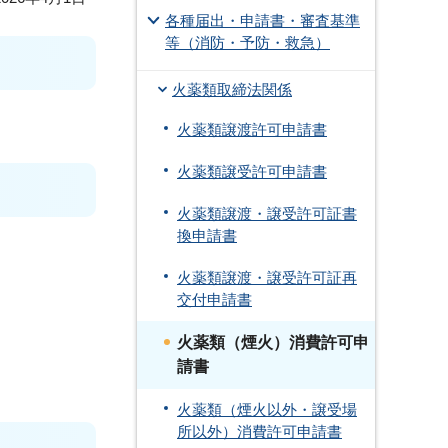
各種届出・申請書・審査基準
等（消防・予防・救急）
火薬類取締法関係
火薬類譲渡許可申請書
火薬類譲受許可申請書
火薬類譲渡・譲受許可証書
換申請書
火薬類譲渡・譲受許可証再
交付申請書
火薬類（煙火）消費許可申
請書
火薬類（煙火以外・譲受場
所以外）消費許可申請書