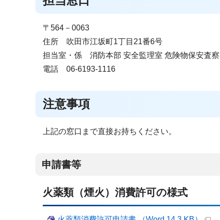
担当窓口
〒564－0063
住所 吹田市江坂町1丁目21番6号
担当室・係 消防本部 安全監理室 危険物保安査察
電話 06-6193-1116
注意事項
上記の窓口まで直接お持ちください。
申請書等
火薬類（煙火）消費許可の様式
火薬類消費許可申請書 （Word 14.3 KB）