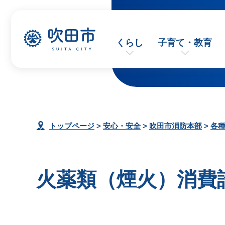
くらし
子育て・教育
トップページ
>
安心・安全
>
吹田市消防本部
>
各
火薬類（煙火）消費