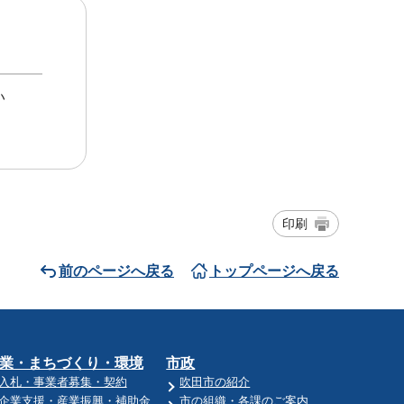
い
印刷
前のページへ戻る
トップページへ戻る
業・まちづくり・環境
市政
入札・事業者募集・契約
吹田市の紹介
企業支援・産業振興・補助金
市の組織・各課のご案内