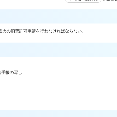
煙火の消費許可申請を行わなければならない。
者手帳の写し