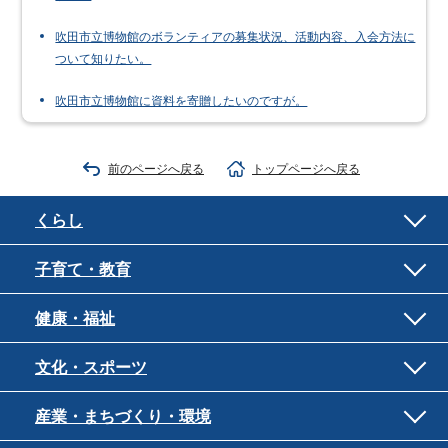
吹田市立博物館のボランティアの募集状況、活動内容、入会方法に
ついて知りたい。
吹田市立博物館に資料を寄贈したいのですが。
前のページへ戻る
トップページへ戻る
くらし
子育て・教育
健康・福祉
文化・スポーツ
産業・まちづくり・環境