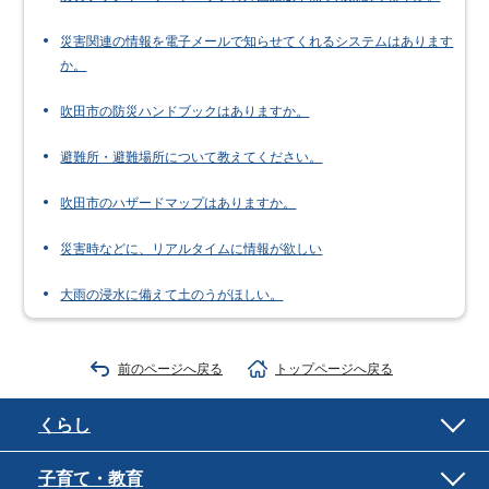
災害関連の情報を電子メールで知らせてくれるシステムはあります
か。
吹田市の防災ハンドブックはありますか。
避難所・避難場所について教えてください。
吹田市のハザードマップはありますか。
災害時などに、リアルタイムに情報が欲しい
大雨の浸水に備えて土のうがほしい。
前のページへ戻る
トップページへ戻る
くらし
子育て・教育