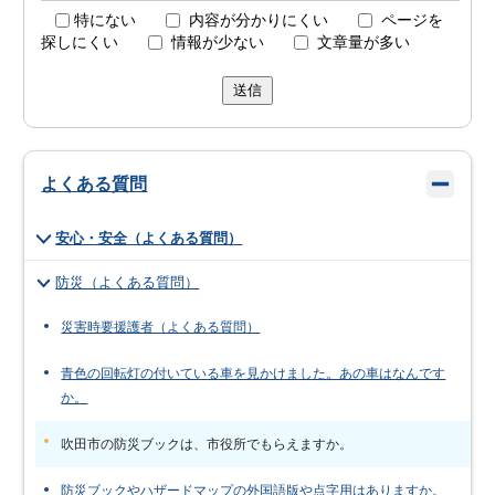
特にない
内容が分かりにくい
ページを
探しにくい
情報が少ない
文章量が多い
送信
よくある質問
安心・安全（よくある質問）
防災（よくある質問）
災害時要援護者（よくある質問）
青色の回転灯の付いている車を見かけました。あの車はなんです
か。
吹田市の防災ブックは、市役所でもらえますか。
防災ブックやハザードマップの外国語版や点字用はありますか。