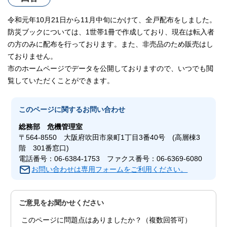
令和元年10月21日から11月中旬にかけて、全戸配布をしました。
防災ブックについては、1世帯1冊で作成しており、現在は転入者
の方のみに配布を行っております。また、非売品のため販売はし
ておりません。
市のホームページでデータを公開しておりますので、いつでも閲
覧していただくことができます。
このページに関する
お問い合わせ
総務部
危機管理室
〒564-8550 大阪府吹田市泉町1丁目3番40号 (高層棟3
階 301番窓口)
電話番号：06-6384-1753 ファクス番号：06-6369-6080
お問い合わせは専用フォームをご利用ください。
ご意見をお聞かせください
このページに問題点はありましたか？（複数回答可）