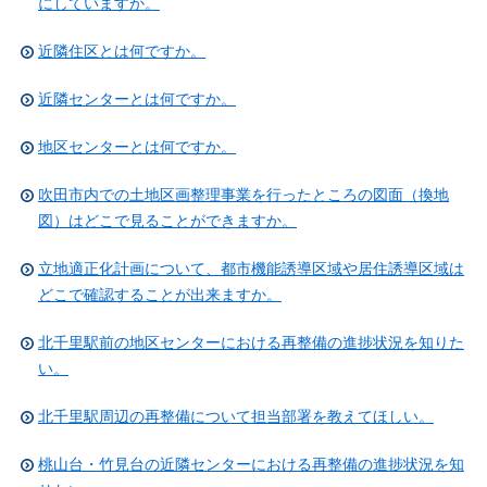
にしていますか。
近隣住区とは何ですか。
近隣センターとは何ですか。
地区センターとは何ですか。
吹田市内での土地区画整理事業を行ったところの図面（換地
図）はどこで見ることができますか。
立地適正化計画について、都市機能誘導区域や居住誘導区域は
どこで確認することが出来ますか。
北千里駅前の地区センターにおける再整備の進捗状況を知りた
い。
北千里駅周辺の再整備について担当部署を教えてほしい。
桃山台・竹見台の近隣センターにおける再整備の進捗状況を知