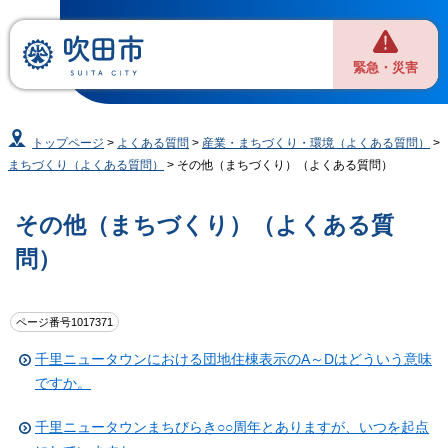
緊急・災害
トップページ
>
よくある質問
>
産業・まちづくり・環境（よくある質問）
>
まちづくり（よくある質問）
> その他（まちづくり）（よくある質問）
その他（まちづくり）（よくある質
問）
ページ番号1017371
千里ニュータウンにおける団地住棟表示のA～Dはどういう意味
ですか。
千里ニュータウンまちびらき○○周年とありますが、いつを起点