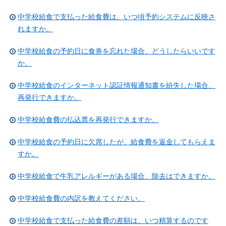
中学校給食で支払った給食費は、いつ頃予約システムに反映さ
れますか。
中学校給食の予約日に食券を忘れた場合、どうしたらいいです
か。
中学校給食のインターネット認証情報通知書を紛失した場合、
再発行できますか。
中学校給食費の払込票を再発行できますか。
中学校給食の予約日に欠席したが、給食費を返金してもらえま
すか。
中学校給食で牛乳アレルギーがある場合、除去はできますか。
中学校給食費の内訳を教えてください。
中学校給食で支払った給食費の差額は、いつ精算するのです