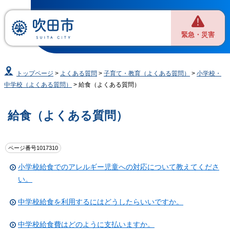
緊急・災害
トップページ
>
よくある質問
>
子育て・教育（よくある質問）
>
小学校・
中学校（よくある質問）
> 給食（よくある質問）
給食（よくある質問）
ページ番号1017310
小学校給食でのアレルギー児童への対応について教えてくださ
い。
中学校給食を利用するにはどうしたらいいですか。
中学校給食費はどのように支払いますか。