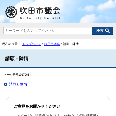
現在の位置：
トップページ
>
吹田市議会
> 請願・陳情
請願・陳情
ページ番号1017063
請願と陳情
ご意見をお聞かせください
このページに問題点はありましたか？（複数回答可）