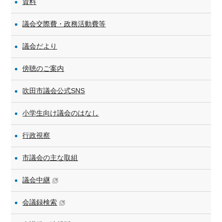
資料
議会交際費・政務活動費等
議会だより
傍聴のご案内
吹田市議会公式SNS
小学生向け議会のはなし
行政視察
市議会の主な取組
議会中継
会議録検索