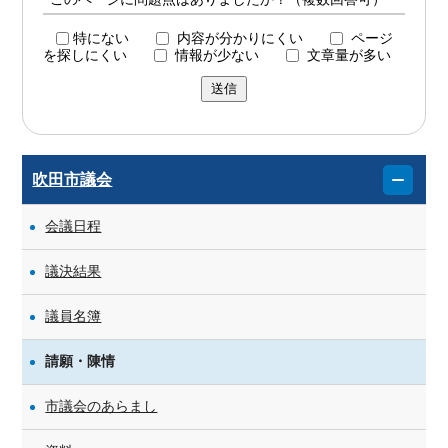
特にない
内容が分かりにくい
ページ
を探しにくい
情報が少ない
文章量が多い
送信
吹田市議会
会議日程
議決結果
議員名簿
請願・陳情
市議会のあらまし