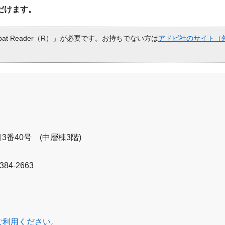
だけます。
bat Reader（R）」が必要です。お持ちでない方は
アドビ社のサイト（
3番40号 (中層棟3階)
84-2663
ご利用ください。