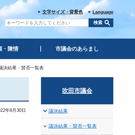
文字サイズ・背景色
Language
願・陳情
市議会のあらまし
例会議決結果・賛否一覧表
吹田市議会
22年8月30日
議決結果
議決結果・賛否一覧表