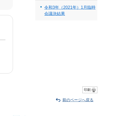
令和3年（2021年）1月臨時
会議決結果
印刷
前のページへ戻る