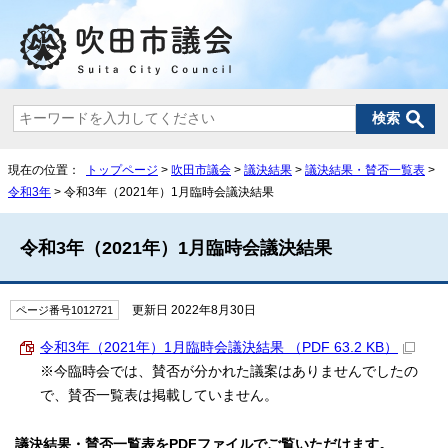
現在の位置：
トップページ
>
吹田市議会
>
議決結果
>
議決結果・賛否一覧表
>
令和3年
> 令和3年（2021年）1月臨時会議決結果
令和3年（2021年）1月臨時会議決結果
更新日 2022年8月30日
ページ番号1012721
令和3年（2021年）1月臨時会議決結果 （PDF 63.2 KB）
※今臨時会では、賛否が分かれた議案はありませんでしたの
で、賛否一覧表は掲載していません。
議決結果・賛否一覧表をPDFファイルでご覧いただけます。