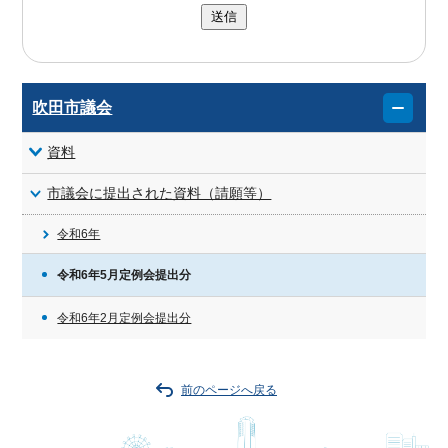
送信
吹田市議会
資料
市議会に提出された資料（請願等）
令和6年
令和6年5月定例会提出分
令和6年2月定例会提出分
前のページへ戻る