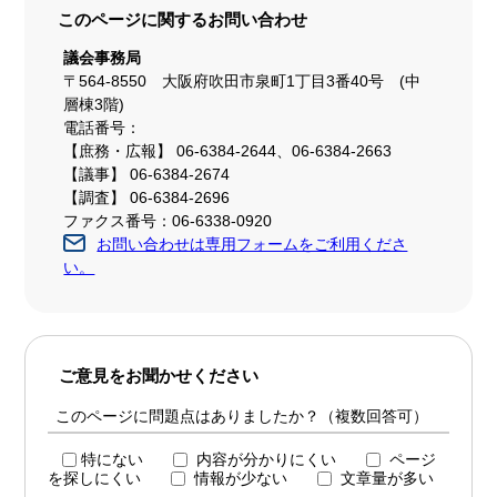
このページに関する
お問い合わせ
議会事務局
〒564-8550 大阪府吹田市泉町1丁目3番40号 (中
層棟3階)
電話番号：
【庶務・広報】 06-6384-2644、06-6384-2663
【議事】 06-6384-2674
【調査】 06-6384-2696
ファクス番号：06-6338-0920
お問い合わせは専用フォームをご利用くださ
い。
ご意見をお聞かせください
このページに問題点はありましたか？（複数回答可）
特にない
内容が分かりにくい
ページ
を探しにくい
情報が少ない
文章量が多い