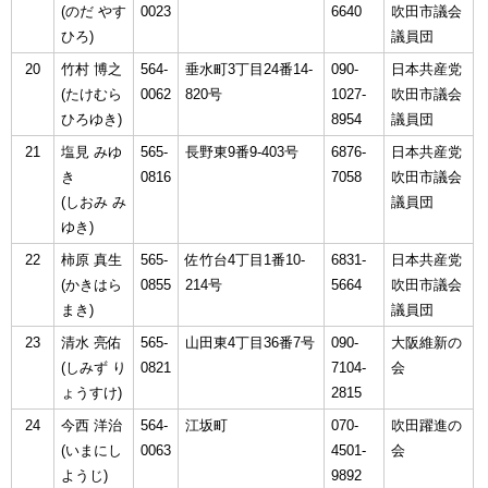
(のだ やす
0023
6640
吹田市議会
ひろ)
議員団
20
竹村 博之
564-
垂水町3丁目24番14-
090-
日本共産党
(たけむら
0062
820号
1027-
吹田市議会
ひろゆき)
8954
議員団
21
塩見 みゆ
565-
長野東9番9-403号
6876-
日本共産党
き
0816
7058
吹田市議会
(しおみ み
議員団
ゆき)
22
柿原 真生
565-
佐竹台4丁目1番10-
6831-
日本共産党
(かきはら
0855
214号
5664
吹田市議会
まき)
議員団
23
清水 亮佑
565-
山田東4丁目36番7号
090-
大阪維新の
(しみず り
0821
7104-
会
ょうすけ)
2815
24
今西 洋治
564-
江坂町
070-
吹田躍進の
(いまにし
0063
4501-
会
ようじ)
9892