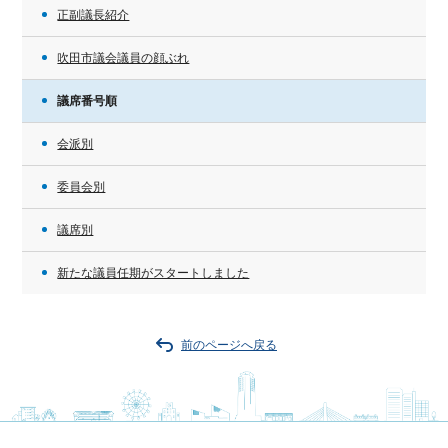
正副議長紹介
吹田市議会議員の顔ぶれ
議席番号順
会派別
委員会別
議席別
新たな議員任期がスタートしました
前のページへ戻る