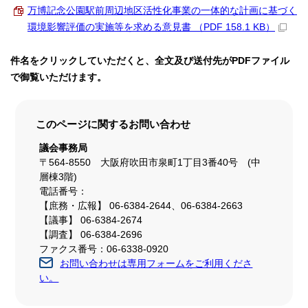
万博記念公園駅前周辺地区活性化事業の一体的な計画に基づく
環境影響評価の実施等を求める意見書 （PDF 158.1 KB）
件名をクリックしていただくと、全文及び送付先がPDFファイル
で御覧いただけます。
このページに関する
お問い合わせ
議会事務局
〒564-8550 大阪府吹田市泉町1丁目3番40号 (中
層棟3階)
電話番号：
【庶務・広報】 06-6384-2644、06-6384-2663
【議事】 06-6384-2674
【調査】 06-6384-2696
ファクス番号：06-6338-0920
お問い合わせは専用フォームをご利用くださ
い。