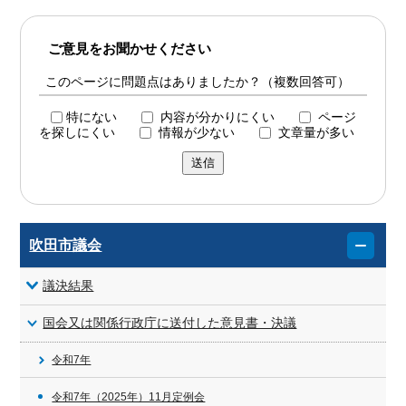
ご意見をお聞かせください
このページに問題点はありましたか？（複数回答可）
特にない
内容が分かりにくい
ページ
を探しにくい
情報が少ない
文章量が多い
送信
吹田市議会
議決結果
国会又は関係行政庁に送付した意見書・決議
令和7年
令和7年（2025年）11月定例会