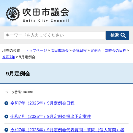
現在の位置：
トップページ
>
吹田市議会
>
会議日程
>
定例会・臨時会の日程
>
令和7年
> 9月定例会
9月定例会
ページ番号1040081
令和7年（2025年）9月定例会日程
令和7月（2025年）9月定例会提出予定案件
令和7年（2025年）9月定例会代表質問・質問（個人質問）者