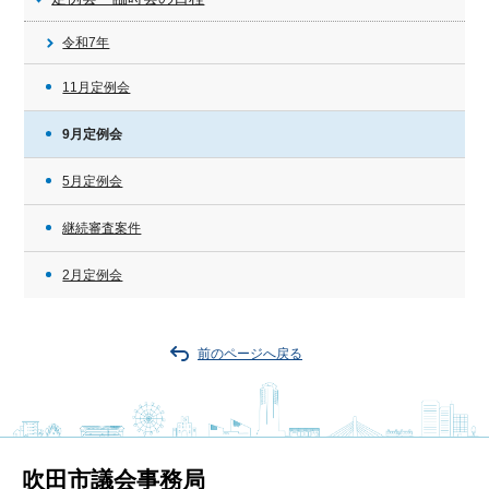
令和7年
11月定例会
9月定例会
5月定例会
継続審査案件
2月定例会
前のページへ戻る
吹田市議会事務局